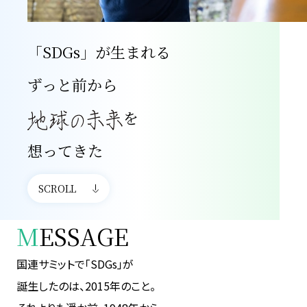
「SDGs」が生まれる
ずっと前から
を
想ってきた
SCROLL
M
ESSAGE
国連サミットで「SDGs」が
誕生したのは、2015年のこと。