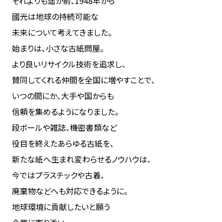
それよりも遥か前、1948年から
國光は地球の持続可能な
未来について考えてきました。
始まりは、小さな古紙問屋。
より良いリサイクル技術を追求し、
賛同してくれる仲間を全国に増やすことで、
いつの間にか、大手や国からも
信頼を集めるようになりました。
段ボールや雑誌、機密書類など
役目を終えたあらゆる古紙を、
新たな紙へ生まれ変わらせるノウハウは、
今ではプラスチックや古着、
廃棄物などへも対応できるように。
地球環境に貢献したいと願う