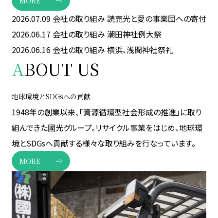
MORE
2026.07.09
会社の取り組み
読売光と愛の事業団への寄付
2026.06.17
会社の取り組み
潮田神社例大祭
2026.06.16
会社の取り組み
横浜、浅間神社祭礼
A
BOUT US
地球環境とSDGsへの貢献
1948年の創業以来、「資源循環型社会形成の推進」に取り
組んできた國光グループ。リサイクル事業をはじめ、地球環
境とSDGsへ貢献する様々な取り組みを行なっています。
MORE