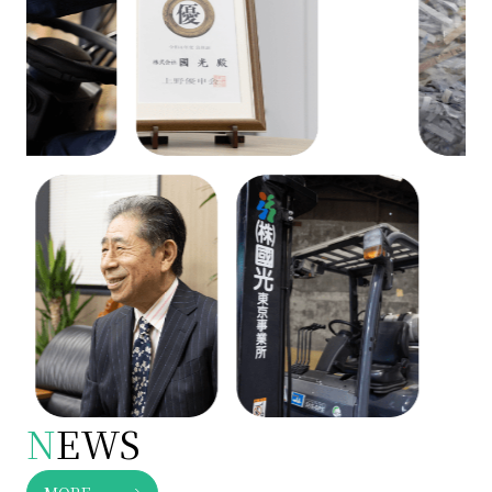
N
EWS