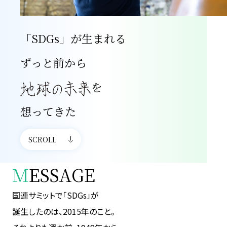
「SDGs」が生まれる
ずっと前から
を
想ってきた
SCROLL
M
ESSAGE
国連サミットで「SDGs」が
誕生したのは、2015年のこと。