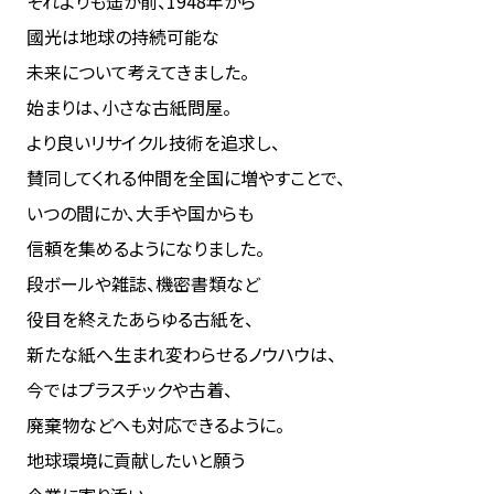
それよりも遥か前、1948年から
國光は地球の持続可能な
未来について考えてきました。
始まりは、小さな古紙問屋。
より良いリサイクル技術を追求し、
賛同してくれる仲間を全国に増やすことで、
いつの間にか、大手や国からも
信頼を集めるようになりました。
段ボールや雑誌、機密書類など
役目を終えたあらゆる古紙を、
新たな紙へ生まれ変わらせるノウハウは、
今ではプラスチックや古着、
廃棄物などへも対応できるように。
地球環境に貢献したいと願う