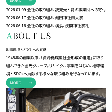
MORE
2026.07.09
会社の取り組み
読売光と愛の事業団への寄付
2026.06.17
会社の取り組み
潮田神社例大祭
2026.06.16
会社の取り組み
横浜、浅間神社祭礼
A
BOUT US
地球環境とSDGsへの貢献
1948年の創業以来、「資源循環型社会形成の推進」に取り
組んできた國光グループ。リサイクル事業をはじめ、地球環
境とSDGsへ貢献する様々な取り組みを行なっています。
MORE