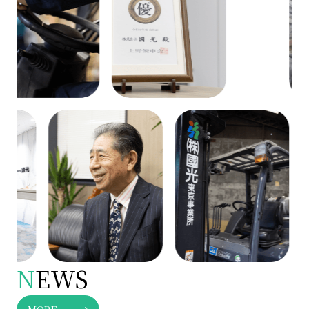
N
EWS