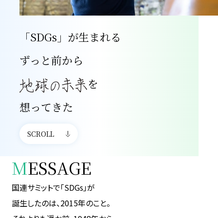
「SDGs」が生まれる
ずっと前から
を
想ってきた
SCROLL
M
ESSAGE
国連サミットで「SDGs」が
誕生したのは、2015年のこと。