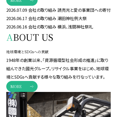
MORE
2026.07.09
会社の取り組み
読売光と愛の事業団への寄付
2026.06.17
会社の取り組み
潮田神社例大祭
2026.06.16
会社の取り組み
横浜、浅間神社祭礼
A
BOUT US
地球環境とSDGsへの貢献
1948年の創業以来、「資源循環型社会形成の推進」に取り
組んできた國光グループ。リサイクル事業をはじめ、地球環
境とSDGsへ貢献する様々な取り組みを行なっています。
MORE