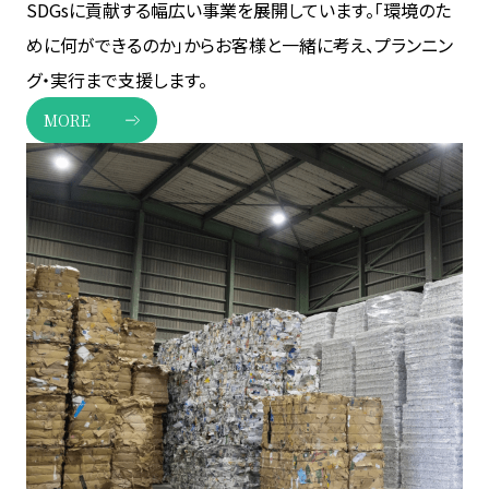
SDGsに貢献する幅広い事業を展開しています。「環境のた
めに何ができるのか」からお客様と一緒に考え、プランニン
グ・実行まで支援します。
MORE