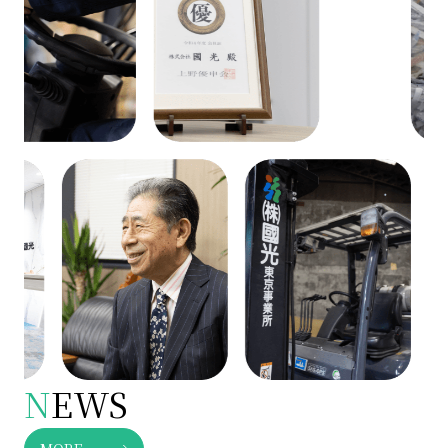
N
EWS