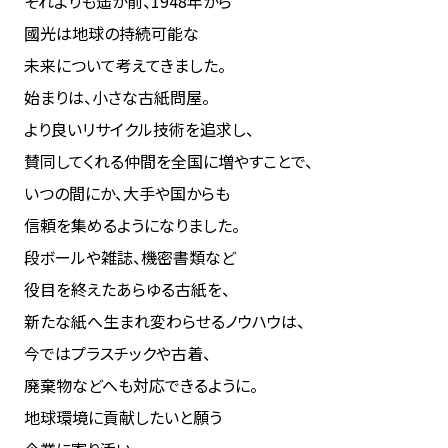
それよりも遥か前、1948年から
國光は地球の持続可能な
未来について考えてきました。
始まりは、小さな古紙問屋。
より良いリサイクル技術を追求し、
賛同してくれる仲間を全国に増やすことで、
いつの間にか、大手や国からも
信頼を集めるようになりました。
段ボールや雑誌、機密書類など
役目を終えたあらゆる古紙を、
新たな紙へ生まれ変わらせるノウハウは、
今ではプラスチックや古着、
廃棄物などへも対応できるように。
地球環境に貢献したいと願う