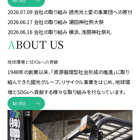
MORE
2026.07.09
会社の取り組み
読売光と愛の事業団への寄付
2026.06.17
会社の取り組み
潮田神社例大祭
2026.06.16
会社の取り組み
横浜、浅間神社祭礼
A
BOUT US
地球環境とSDGsへの貢献
1948年の創業以来、「資源循環型社会形成の推進」に取り
組んできた國光グループ。リサイクル事業をはじめ、地球環
境とSDGsへ貢献する様々な取り組みを行なっています。
MORE