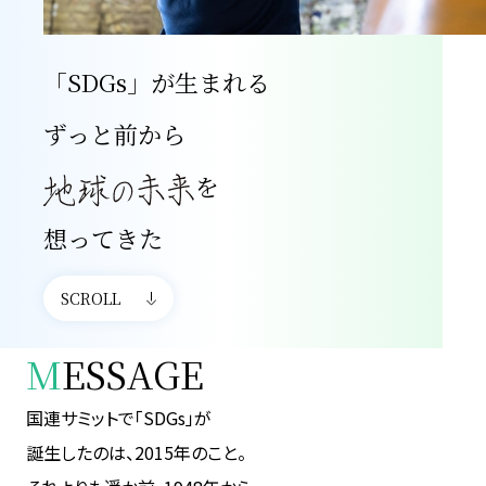
「SDGs」が生まれる
ずっと前から
を
想ってきた
SCROLL
M
ESSAGE
国連サミットで「SDGs」が
誕生したのは、2015年のこと。