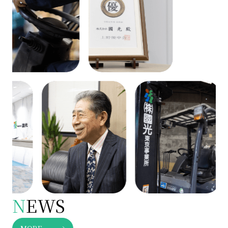
N
EWS