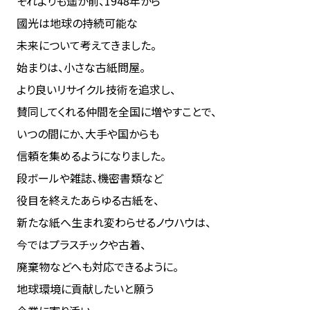
それよりも遥か前、1948年から
國光は地球の持続可能な
未来について考えてきました。
始まりは、小さな古紙問屋。
より良いリサイクル技術を追求し、
賛同してくれる仲間を全国に増やすことで、
いつの間にか、大手や国からも
信頼を集めるようになりました。
段ボールや雑誌、機密書類など
役目を終えたあらゆる古紙を、
新たな紙へ生まれ変わらせるノウハウは、
今ではプラスチックや古着、
廃棄物などへも対応できるように。
地球環境に貢献したいと願う