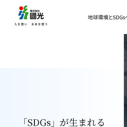
地球環境とSDG
「SDGs」が生まれる