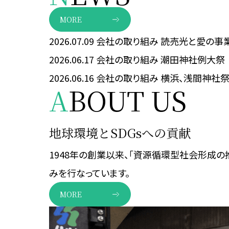
MORE
2026.07.09
会社の取り組み
読売光と愛の事
2026.06.17
会社の取り組み
潮田神社例大祭
2026.06.16
会社の取り組み
横浜、浅間神社
A
BOUT US
地球環境とSDGsへの貢献
1948年の創業以来、「資源循環型社会形成の
みを行なっています。
MORE