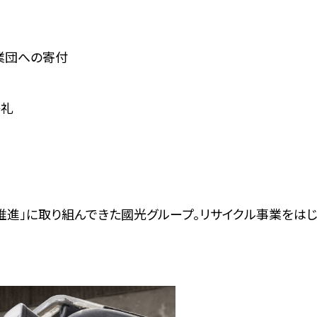
業団への寄付
祭礼
推進」に取り組んできた國光グループ。リサイクル事業をはじ