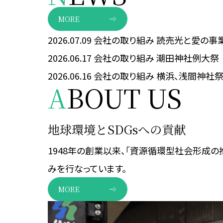
MORE
2026.07.09
会社の取り組み
読売光と愛の事
2026.06.17
会社の取り組み
潮田神社例大祭
2026.06.16
会社の取り組み
横浜、浅間神社
A
BOUT US
地球環境とSDGsへの貢献
1948年の創業以来、「資源循環型社会形成の
みを行なっています。
MORE