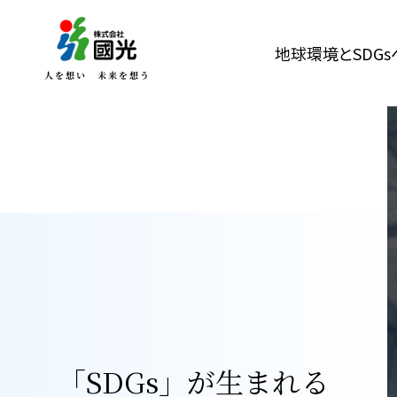
地球環境とSDG
「SDGs」が生まれる