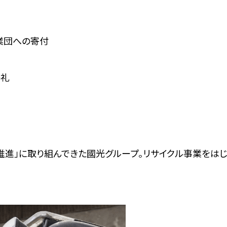
業団への寄付
祭礼
推進」に取り組んできた國光グループ。リサイクル事業をはじ