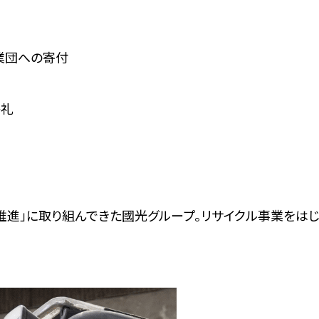
業団への寄付
祭礼
推進」に取り組んできた國光グループ。リサイクル事業をはじ