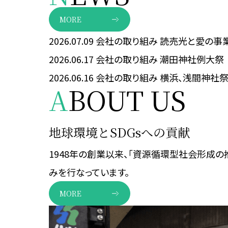
MORE
2026.07.09
会社の取り組み
読売光と愛の事
2026.06.17
会社の取り組み
潮田神社例大祭
2026.06.16
会社の取り組み
横浜、浅間神社
A
BOUT US
地球環境とSDGsへの貢献
1948年の創業以来、「資源循環型社会形成の
みを行なっています。
MORE