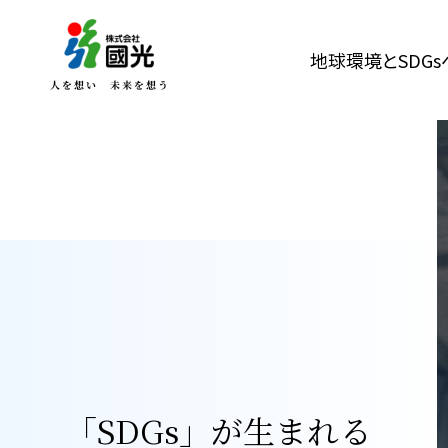
地球環境とSDG
「SDGs」が生まれる