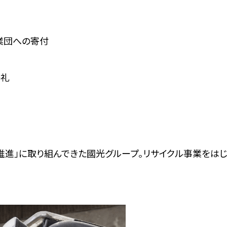
業団への寄付
祭礼
推進」に取り組んできた國光グループ。リサイクル事業をはじ