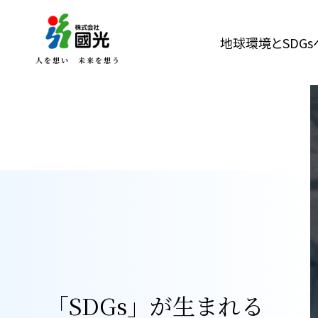
地球環境とSDG
「SDGs」が生まれる