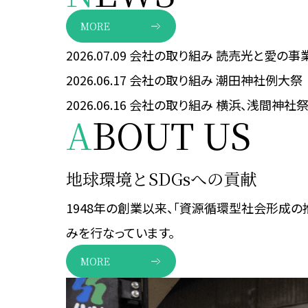
MORE
2026.07.09
会社の取り組み
読売光と愛の事
2026.06.17
会社の取り組み
潮田神社例大祭
2026.06.16
会社の取り組み
横浜、浅間神社
A
BOUT US
地球環境とSDGsへの貢献
1948年の創業以来、「資源循環型社会形成の
みを行なっています。
MORE