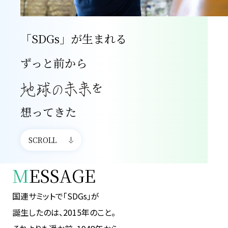
「SDGs」が生まれる
ずっと前から
を
想ってきた
SCROLL
M
ESSAGE
国連サミットで「SDGs」が
誕生したのは、2015年のこと。