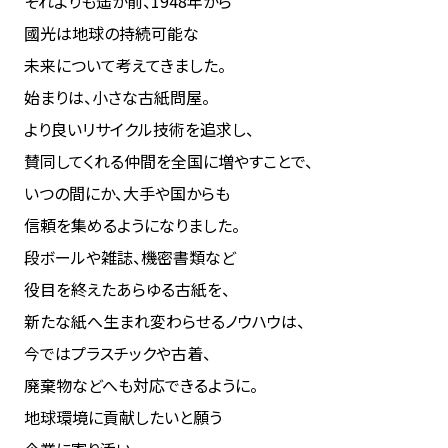
それよりも遥か前、1948年から
國光は地球の持続可能な
未来について考えてきました。
始まりは、小さな古紙問屋。
より良いリサイクル技術を追求し、
賛同してくれる仲間を全国に増やすことで、
いつの間にか、大手や国からも
信頼を集めるようになりました。
段ボールや雑誌、機密書類など
役目を終えたあらゆる古紙を、
新たな紙へ生まれ変わらせるノウハウは、
今ではプラスチックや古着、
廃棄物などへも対応できるように。
地球環境に貢献したいと願う