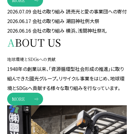
MORE
2026.07.09
会社の取り組み
読売光と愛の事業団への寄付
2026.06.17
会社の取り組み
潮田神社例大祭
2026.06.16
会社の取り組み
横浜、浅間神社祭礼
A
BOUT US
地球環境とSDGsへの貢献
1948年の創業以来、「資源循環型社会形成の推進」に取り
組んできた國光グループ。リサイクル事業をはじめ、地球環
境とSDGsへ貢献する様々な取り組みを行なっています。
MORE