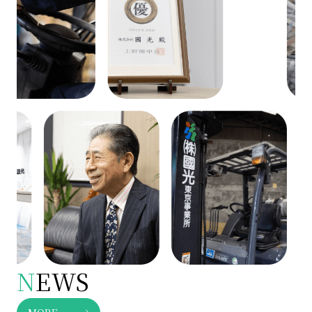
N
EWS