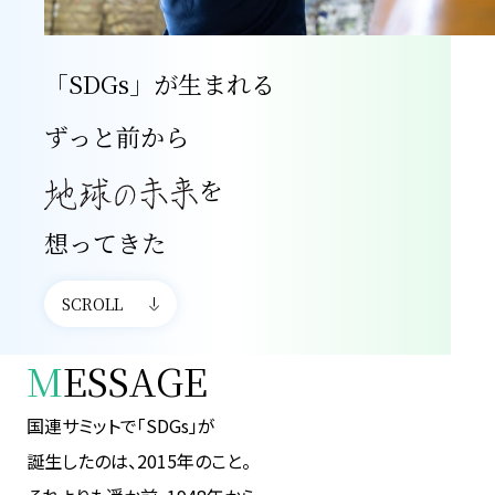
「SDGs」が生まれる
ずっと前から
を
想ってきた
SCROLL
M
ESSAGE
国連サミットで「SDGs」が
誕生したのは、2015年のこと。