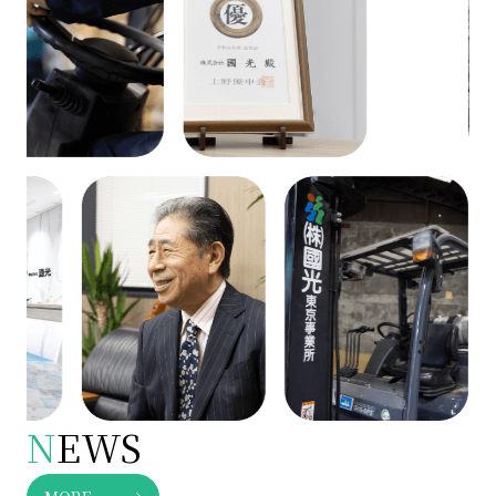
N
EWS