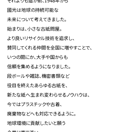
それよりも遥か前、1948年から
國光は地球の持続可能な
未来について考えてきました。
始まりは、小さな古紙問屋。
より良いリサイクル技術を追求し、
賛同してくれる仲間を全国に増やすことで、
いつの間にか、大手や国からも
信頼を集めるようになりました。
段ボールや雑誌、機密書類など
役目を終えたあらゆる古紙を、
新たな紙へ生まれ変わらせるノウハウは、
今ではプラスチックや古着、
廃棄物などへも対応できるように。
地球環境に貢献したいと願う