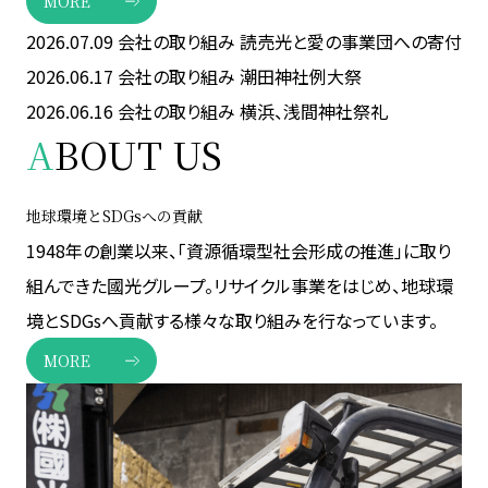
MORE
2026.07.09
会社の取り組み
読売光と愛の事業団への寄付
2026.06.17
会社の取り組み
潮田神社例大祭
2026.06.16
会社の取り組み
横浜、浅間神社祭礼
A
BOUT US
地球環境とSDGsへの貢献
1948年の創業以来、「資源循環型社会形成の推進」に取り
組んできた國光グループ。リサイクル事業をはじめ、地球環
境とSDGsへ貢献する様々な取り組みを行なっています。
MORE