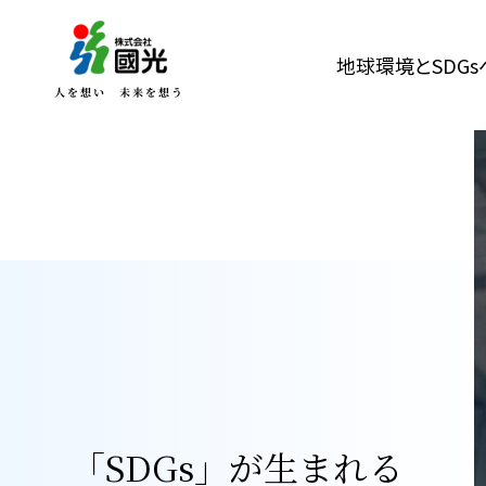
地球環境とSDG
「SDGs」が生まれる