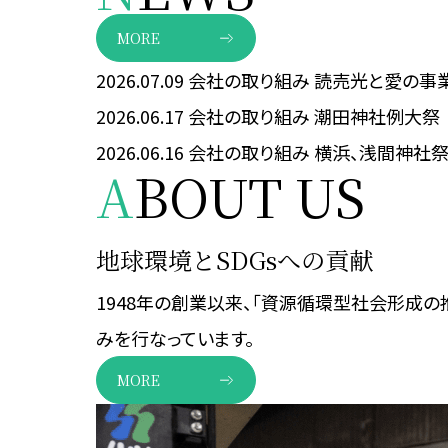
MORE
2026.07.09
会社の取り組み
読売光と愛の事
2026.06.17
会社の取り組み
潮田神社例大祭
2026.06.16
会社の取り組み
横浜、浅間神社
A
BOUT US
地球環境とSDGsへの貢献
1948年の創業以来、「資源循環型社会形成の
みを行なっています。
MORE