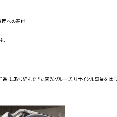
業団への寄付
祭礼
推進」に取り組んできた國光グループ。リサイクル事業をはじ