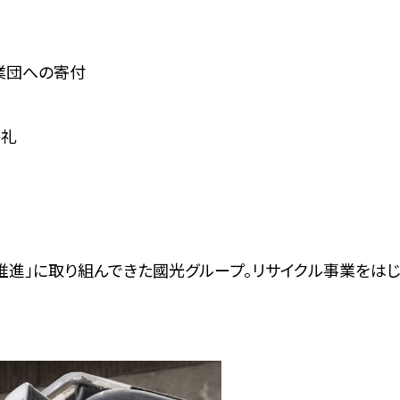
業団への寄付
祭礼
推進」に取り組んできた國光グループ。リサイクル事業をはじ