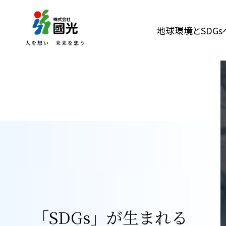
地球環境とSDG
「SDGs」が生まれる