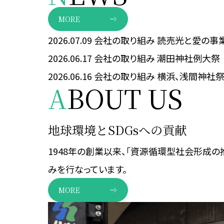
MORE
2026.07.09
会社の取り組み
読売光と愛の事
2026.06.17
会社の取り組み
潮田神社例大祭
2026.06.16
会社の取り組み
横浜、浅間神社
A
BOUT US
地球環境とSDGsへの貢献
1948年の創業以来、「資源循環型社会形成の
みを行なっています。
MORE