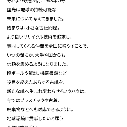
それよりも遥か前、1948年から
國光は地球の持続可能な
未来について考えてきました。
始まりは、小さな古紙問屋。
より良いリサイクル技術を追求し、
賛同してくれる仲間を全国に増やすことで、
いつの間にか、大手や国からも
信頼を集めるようになりました。
段ボールや雑誌、機密書類など
役目を終えたあらゆる古紙を、
新たな紙へ生まれ変わらせるノウハウは、
今ではプラスチックや古着、
廃棄物などへも対応できるように。
地球環境に貢献したいと願う