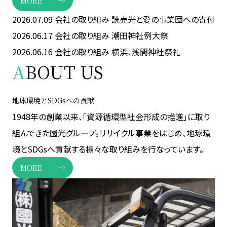
MORE
2026.07.09
会社の取り組み
読売光と愛の事業団への寄付
2026.06.17
会社の取り組み
潮田神社例大祭
2026.06.16
会社の取り組み
横浜、浅間神社祭礼
A
BOUT US
地球環境とSDGsへの貢献
1948年の創業以来、「資源循環型社会形成の推進」に取り
組んできた國光グループ。リサイクル事業をはじめ、地球環
境とSDGsへ貢献する様々な取り組みを行なっています。
MORE