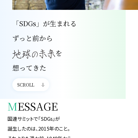
「SDGs」が生まれる
ずっと前から
を
想ってきた
SCROLL
M
ESSAGE
国連サミットで「SDGs」が
誕生したのは、2015年のこと。