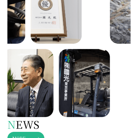
N
EWS