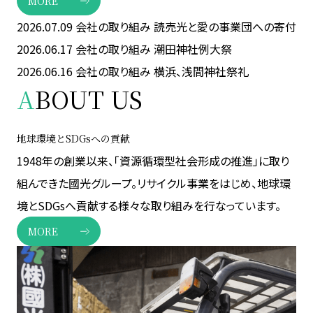
MORE
2026.07.09
会社の取り組み
読売光と愛の事業団への寄付
2026.06.17
会社の取り組み
潮田神社例大祭
2026.06.16
会社の取り組み
横浜、浅間神社祭礼
A
BOUT US
地球環境とSDGsへの貢献
1948年の創業以来、「資源循環型社会形成の推進」に取り
組んできた國光グループ。リサイクル事業をはじめ、地球環
境とSDGsへ貢献する様々な取り組みを行なっています。
MORE