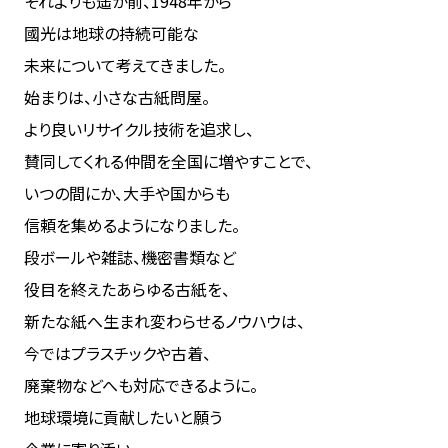
それよりも遥か前、1948年から
國光は地球の持続可能な
未来について考えてきました。
始まりは、小さな古紙問屋。
より良いリサイクル技術を追求し、
賛同してくれる仲間を全国に増やすことで、
いつの間にか、大手や国からも
信頼を集めるようになりました。
段ボールや雑誌、機密書類など
役目を終えたあらゆる古紙を、
新たな紙へ生まれ変わらせるノウハウは、
今ではプラスチックや古着、
廃棄物などへも対応できるように。
地球環境に貢献したいと願う