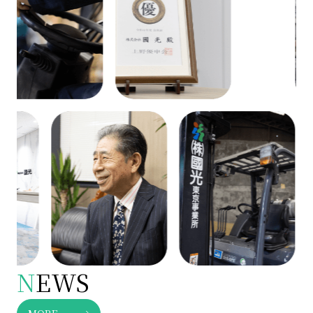
N
EWS