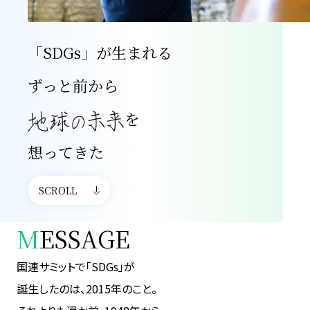
「SDGs」が生まれる
ずっと前から
を
想ってきた
SCROLL
M
ESSAGE
国連サミットで「SDGs」が
誕生したのは、2015年のこと。