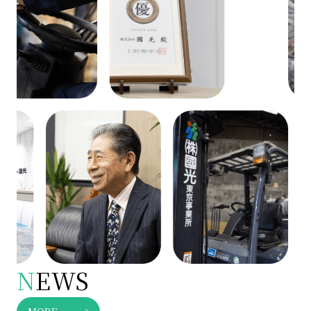
N
EWS