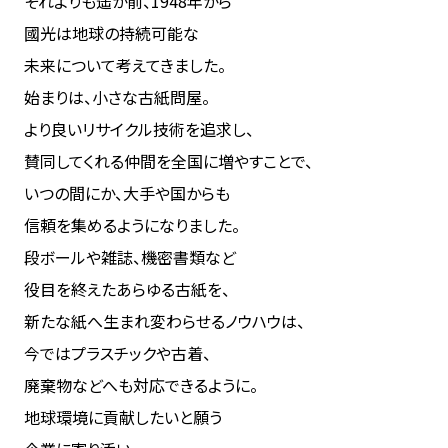
それよりも遥か前、1948年から
國光は地球の持続可能な
未来について考えてきました。
始まりは、小さな古紙問屋。
より良いリサイクル技術を追求し、
賛同してくれる仲間を全国に増やすことで、
いつの間にか、大手や国からも
信頼を集めるようになりました。
段ボールや雑誌、機密書類など
役目を終えたあらゆる古紙を、
新たな紙へ生まれ変わらせるノウハウは、
今ではプラスチックや古着、
廃棄物などへも対応できるように。
地球環境に貢献したいと願う