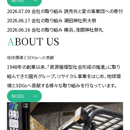
MORE
2026.07.09
会社の取り組み
読売光と愛の事業団への寄付
2026.06.17
会社の取り組み
潮田神社例大祭
2026.06.16
会社の取り組み
横浜、浅間神社祭礼
A
BOUT US
地球環境とSDGsへの貢献
1948年の創業以来、「資源循環型社会形成の推進」に取り
組んできた國光グループ。リサイクル事業をはじめ、地球環
境とSDGsへ貢献する様々な取り組みを行なっています。
MORE