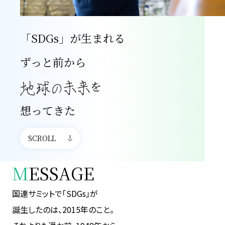
「SDGs」が生まれる
ずっと前から
を
想ってきた
SCROLL
M
ESSAGE
国連サミットで「SDGs」が
誕生したのは、2015年のこと。