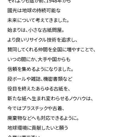
それよりも遥か前、1948年から
國光は地球の持続可能な
未来について考えてきました。
始まりは、小さな古紙問屋。
より良いリサイクル技術を追求し、
賛同してくれる仲間を全国に増やすことで、
いつの間にか、大手や国からも
信頼を集めるようになりました。
段ボールや雑誌、機密書類など
役目を終えたあらゆる古紙を、
新たな紙へ生まれ変わらせるノウハウは、
今ではプラスチックや古着、
廃棄物などへも対応できるように。
地球環境に貢献したいと願う