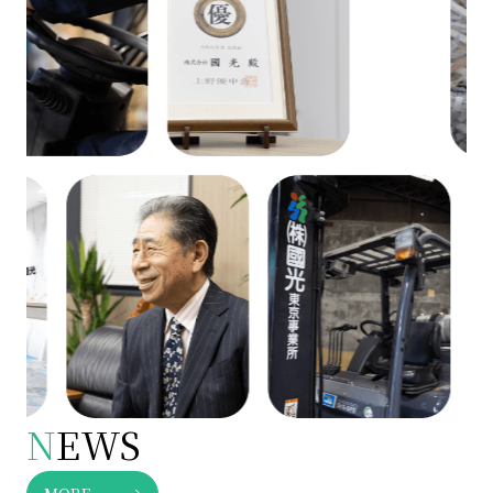
N
EWS