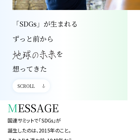
「SDGs」が生まれる
ずっと前から
を
想ってきた
SCROLL
M
ESSAGE
国連サミットで「SDGs」が
誕生したのは、2015年のこと。