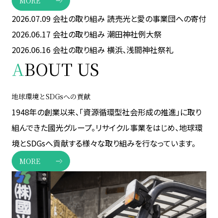
MORE
2026.07.09
会社の取り組み
読売光と愛の事業団への寄付
2026.06.17
会社の取り組み
潮田神社例大祭
2026.06.16
会社の取り組み
横浜、浅間神社祭礼
A
BOUT US
地球環境とSDGsへの貢献
1948年の創業以来、「資源循環型社会形成の推進」に取り
組んできた國光グループ。リサイクル事業をはじめ、地球環
境とSDGsへ貢献する様々な取り組みを行なっています。
MORE