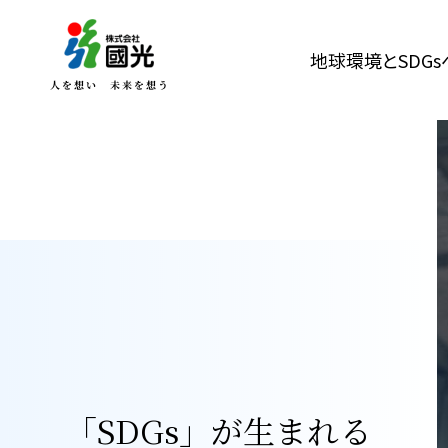
地球環境とSDG
「SDGs」が生まれる