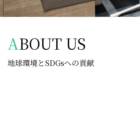
A
BOUT US
地球環境とSDGsへの貢献