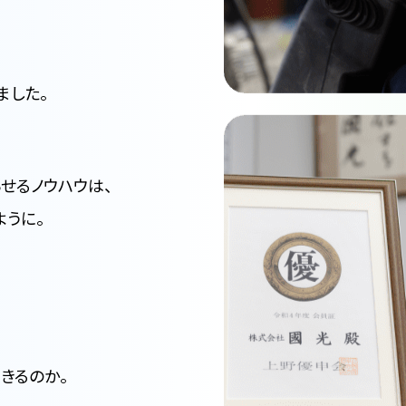
ました。
せるノウハウは、
うに。
きるのか。