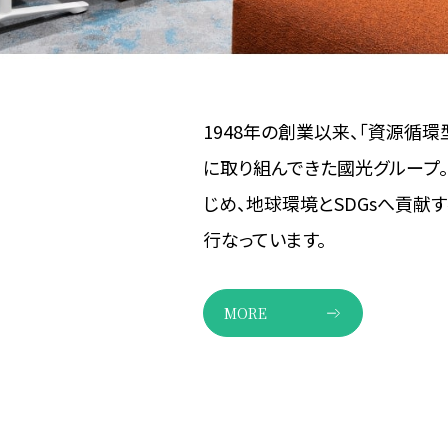
1948年の創業以来、「資源循
に取り組んできた國光グループ
じめ、地球環境とSDGsへ貢献
行なっています。
MORE