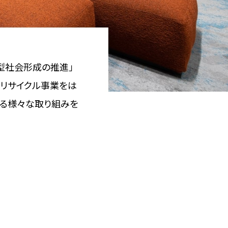
環型社会形成の推進」
。リサイクル事業をは
する様々な取り組みを