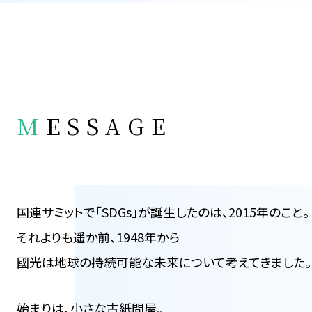
M
ESSAGE
国連サミットで「SDGs」が
誕生したのは、2015年のこと。
それよりも遥か前、1948年から
國光は地球の持続可能な
未来について考えてきました。
始まりは、小さな古紙問屋。