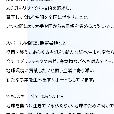
より良いリサイクル技術を追求し、
賛同してくれる仲間を全国に増やすことで、
いつの間にか、大手や国からも
信頼を集めるようになり
段ボールや雑誌、機密書類など
役目を終えたあらゆる古紙を、
新たな紙へ生まれ変わら
今ではプラスチックや古着、
廃棄物などへも対応できるよ
地球環境に貢献したいと願う
企業に寄り添い、
新たな事業を生み出す
サポートもしています。
でも、まだ十分ではありません。
地球を傷つけ生きている私たちが、
地球のために何がで