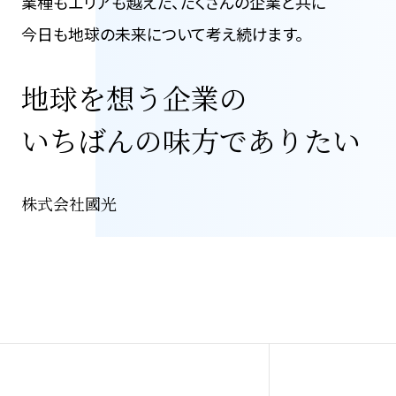
業種もエリアも越えた、
たくさんの企業と共に
今日も地球の未来について考え続けます。
地球を想う企業の
いちばんの味方でありたい
株式会社國光