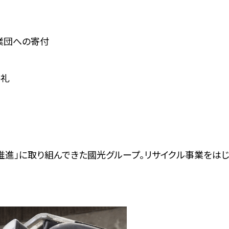
業団への寄付
祭礼
推進」に取り組んできた國光グループ。リサイクル事業をはじ