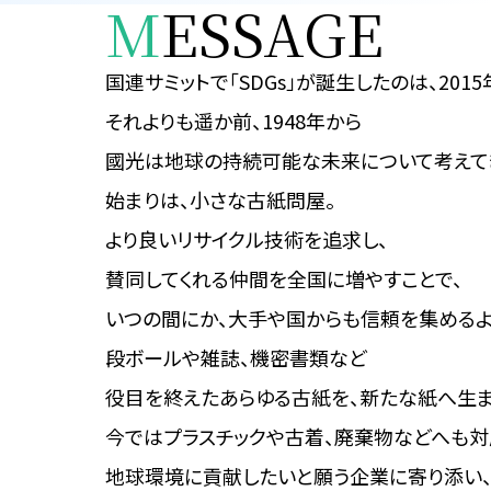
M
ESSAGE
国連サミットで「SDGs」が
誕生したのは、2015
それよりも遥か前、1948年から
國光は地球の持続可能な
未来について考えて
始まりは、小さな古紙問屋。
より良いリサイクル技術を追求し、
賛同してくれる仲間を全国に増やすことで、
いつの間にか、大手や国からも
信頼を集めるよ
段ボールや雑誌、機密書類など
役目を終えたあらゆる古紙を、
新たな紙へ生ま
今ではプラスチックや古着、
廃棄物などへも対
地球環境に貢献したいと願う
企業に寄り添い