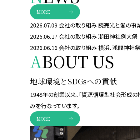
MORE
2026.07.09
会社の取り組み
読売光と愛の事
2026.06.17
会社の取り組み
潮田神社例大祭
2026.06.16
会社の取り組み
横浜、浅間神社
A
BOUT US
地球環境とSDGsへの貢献
1948年の創業以来、「資源循環型社会形成の
みを行なっています。
MORE