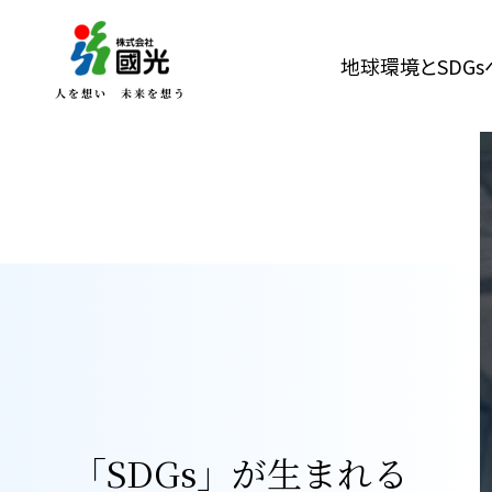
地球環境とSDG
「SDGs」が生まれる